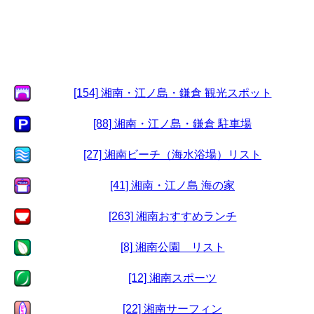
[154] 湘南・江ノ島・鎌倉 観光スポット
[88] 湘南・江ノ島・鎌倉 駐車場
[27] 湘南ビーチ（海水浴場）リスト
[41] 湘南・江ノ島 海の家
[263] 湘南おすすめランチ
[8] 湘南公園 リスト
[12] 湘南スポーツ
[22] 湘南サーフィン