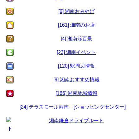
[6] 湘南おみやげ
[161] 湘南のお店
[4] 湘南珍百景
[23] 湘南イベント
[120] 駅周辺情報
[9] 湘南おすすめ情報
[166] 湘南地域情報
[24] テラスモール湘南 [ショッピングセンター]
湘南鎌倉ドライブルート